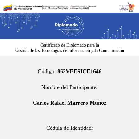
Ir
al
contenido
Certificado de Diplomado para la
Gestión de las Tecnologías de Información y la Comunicación
Código:
862VEESICE1646
Nombre del Participante:
Carlos Rafael Marrero Muñoz
Cédula de Identidad: