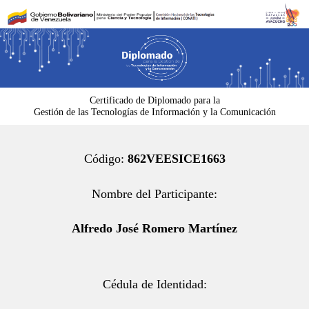
Ir
al
contenido
Certificado de Diplomado para la
Gestión de las Tecnologías de Información y la Comunicación
Código:
862VEESICE1663
Nombre del Participante:
Alfredo José Romero Martínez
Cédula de Identidad: