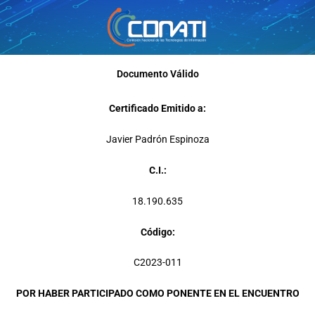
Ir
al
contenido
Documento Válido
Certificado Emitido a:
Javier Padrón Espinoza
C.I.:
18.190.635
Código:
C2023-011
POR HABER PARTICIPADO COMO PONENTE EN EL ENCUENTRO