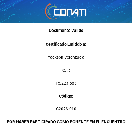
Ir
al
contenido
Documento Válido
Certificado Emitido a:
Yackson Verenzuela
C.I.:
15.223.583
Código:
C2023-010
POR HABER PARTICIPADO COMO PONENTE EN EL ENCUENTRO