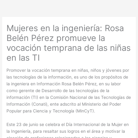
Ir
al
contenido
Mujeres en la ingeniería: Rosa
Belén Pérez promueve la
vocación temprana de las niñas
en las TI
Promover la vocación temprana en niñas, niños y jóvenes por
las tecnologías de la información, es uno de los propósitos de
la ingeniera en Información Rosa Belén Pérez, en su labor
como gerente de Desarrollo de las tecnologías de la
información (TI) en la Comisión Nacional de las Tecnologías de
Información (Conati), ente adscrito al Ministerio del Poder
Popular para Ciencia y Tecnología (MinCyT).
Este 23 de junio se celebra el Día Internacional de la Mujer en
la Ingeniería, para resaltar sus logros en el área y motivar la
elección de profesiones relacionadas a las ciencias y