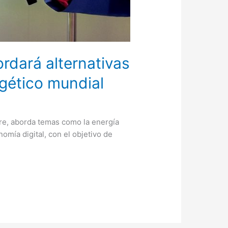
rdará alternativas
rgético mundial
bre, aborda temas como la energía
nomía digital, con el objetivo de