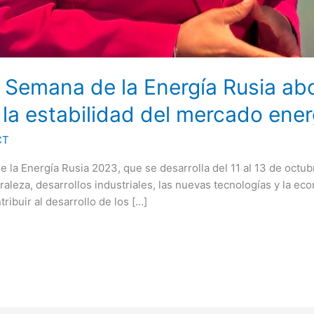
l Semana de la Energía Rusia abo
 la estabilidad del mercado ene
CT
e la Energía Rusia 2023, que se desarrolla del 11 al 13 de octu
aleza, desarrollos industriales, las nuevas tecnologías y la eco
tribuir al desarrollo de los […]