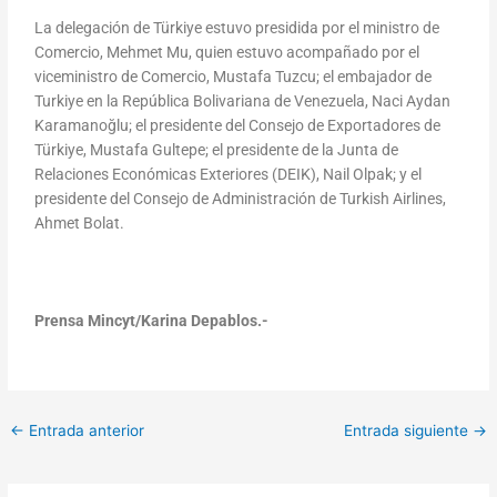
La delegación de Türkiye estuvo presidida por el ministro de
Comercio, Mehmet Mu, quien estuvo acompañado por el
viceministro de Comercio, Mustafa Tuzcu; el embajador de
Turkiye en la República Bolivariana de Venezuela, Naci Aydan
Karamanoğlu; el presidente del Consejo de Exportadores de
Türkiye, Mustafa Gultepe; el presidente de la Junta de
Relaciones Económicas Exteriores (DEIK), Nail Olpak; y el
presidente del Consejo de Administración de Turkish Airlines,
Ahmet Bolat.
Prensa Mincyt/Karina Depablos.-
←
Entrada anterior
Entrada siguiente
→