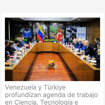
Ir
al
contenido
Venezuela y Türkiye
profundizan agenda de trabajo
en Ciencia, Tecnología e