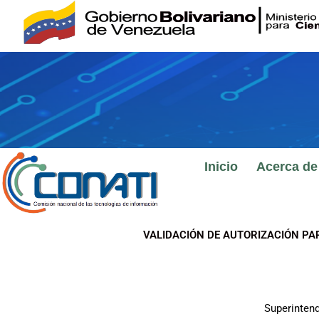
Ir
al
contenido
Inicio
Acerca de
VALIDACIÓN DE AUTORIZACIÓN PA
Superinten