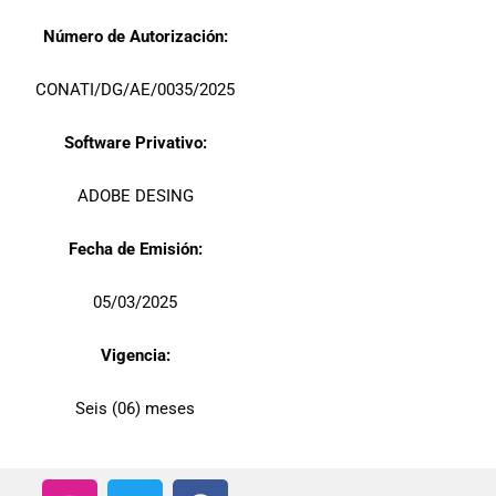
Número de Autorización:
CONATI/DG/AE/0035/2025
Software Privativo:
ADOBE DESING
Fecha de Emisión:
05/03/2025
Vigencia:
Seis (06) meses
I
T
F