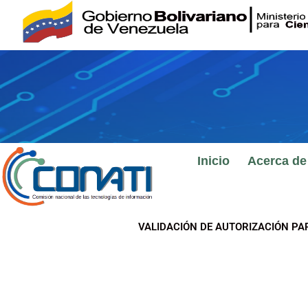
Ir
al
contenido
Inicio
Acerca de
VALIDACIÓN DE AUTORIZACIÓN PA