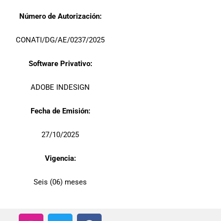
Número de Autorización:
CONATI/DG/AE/0237/2025
Software Privativo:
ADOBE INDESIGN
Fecha de Emisión:
27/10/2025
Vigencia:
Seis (06) meses
I
T
F