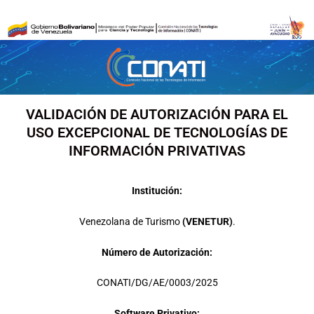
Ir
al
contenido
VALIDACIÓN DE AUTORIZACIÓN PARA EL
USO EXCEPCIONAL DE TECNOLOGÍAS DE
INFORMACIÓN PRIVATIVAS
Institución:
Venezolana de Turismo
(VENETUR)
.
Número de Autorización:
CONATI/DG/AE/0003/2025
Software Privativo: