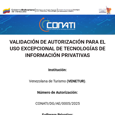
Ir
al
contenido
VALIDACIÓN DE AUTORIZACIÓN PARA EL
USO EXCEPCIONAL DE TECNOLOGÍAS DE
INFORMACIÓN PRIVATIVAS
Institución:
Venezolana de Turismo
(VENETUR)
.
Número de Autorización:
CONATI/DG/AE/0005/2025
Software Privativo: