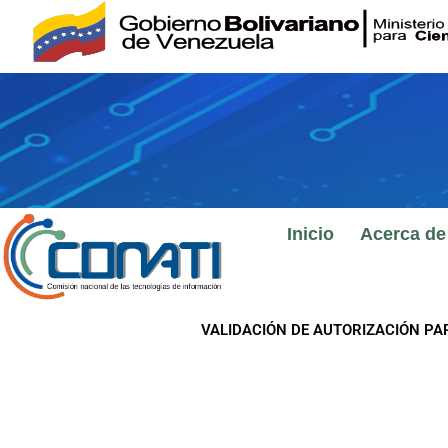
Ir
al
contenido
Inicio
Acerca de
VALIDACIÓN DE AUTORIZACIÓN PA