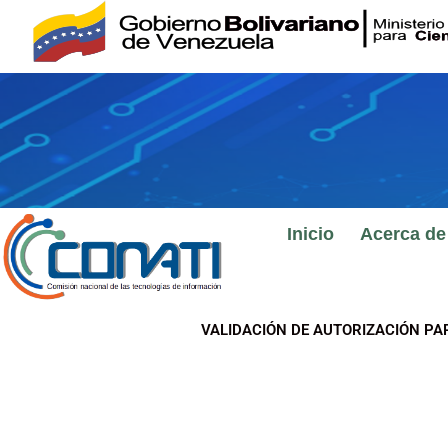
Ir
al
contenido
Inicio
Acerca de
VALIDACIÓN DE AUTORIZACIÓN PA