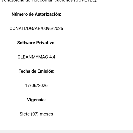
 Venezolana de Telecomunicaciones (COVETEL).
Número de Autorización:
CONATI/DG/AE/0096/2026
Software Privativo:
CLEANMYMAC 4.4
Fecha de Emisión:
17/06/2026
Vigencia:
Siete (07) meses