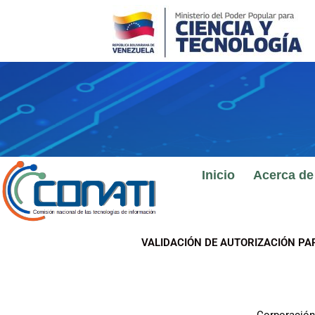
Ir
al
contenido
Inicio
Acerca de
VALIDACIÓN DE AUTORIZACIÓN PA