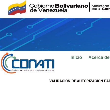
Ir
al
contenido
Inicio
Acerca de
VALIDACIÓN DE AUTORIZACIÓN PA