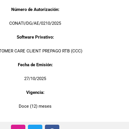
Número de Autorización:
CONATI/DG/AE/0210/2025
Software Privativo:
TOMER CARE CLIENT PREPAGO RTB (CCC)
Fecha de Emisión:
27/10/2025
Vigencia:
Doce (12) meses
I
T
F