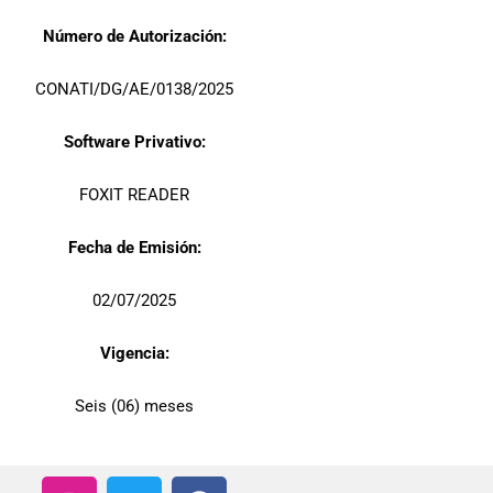
Número de Autorización:
CONATI/DG/AE/0138/2025
Software Privativo:
FOXIT READER
Fecha de Emisión:
02/07/2025
Vigencia:
Seis (06) meses
I
T
F