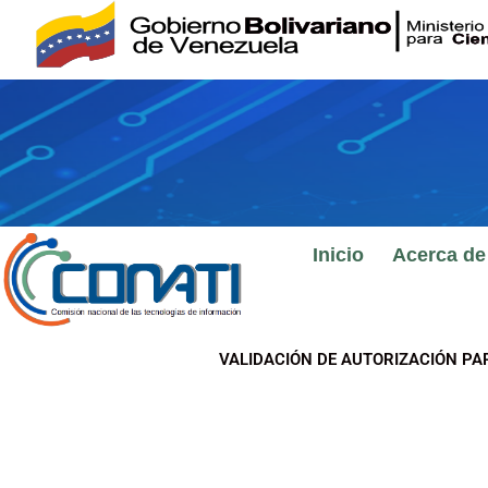
Ir
al
contenido
Inicio
Acerca de
VALIDACIÓN DE AUTORIZACIÓN PA