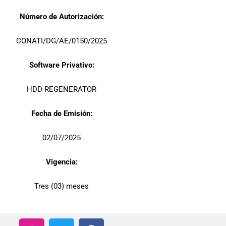
Número de Autorización:
CONATI/DG/AE/0150/2025
Software Privativo:
HDD REGENERATOR
Fecha de Emisión:
02/07/2025
Vigencia:
Tres (03) meses
I
T
F