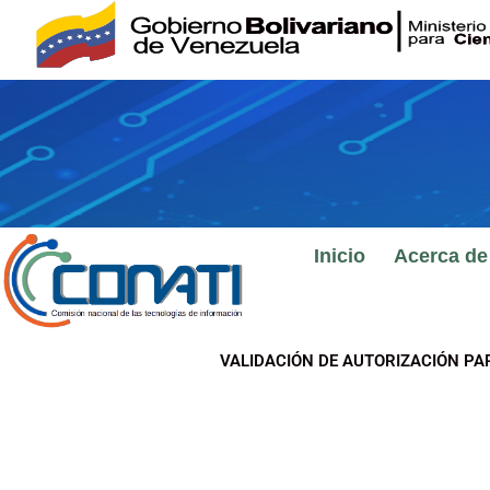
Ir
al
contenido
Inicio
Acerca de
VALIDACIÓN DE AUTORIZACIÓN PA