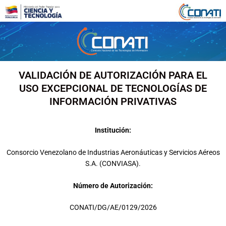
Ir
al
contenido
VALIDACIÓN DE AUTORIZACIÓN PARA EL
USO EXCEPCIONAL DE TECNOLOGÍAS DE
INFORMACIÓN PRIVATIVAS
Institución:
Consorcio Venezolano de Industrias Aeronáuticas y Servicios Aéreos
S.A. (CONVIASA).
Número de Autorización:
CONATI/DG/AE/0129/2026