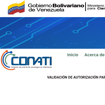
Ir
al
contenido
Inicio
Acerca de
VALIDACIÓN DE AUTORIZACIÓN PA