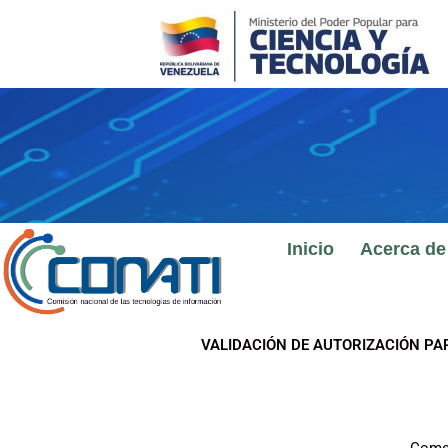
Ir
al
contenido
Inicio
Acerca de
VALIDACIÓN DE AUTORIZACIÓN PA