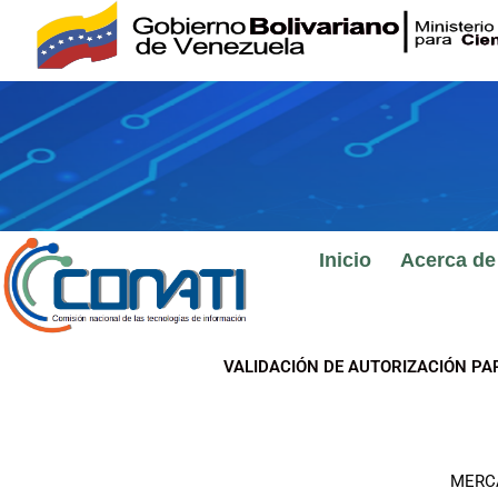
Ir
al
contenido
Inicio
Acerca de
VALIDACIÓN DE AUTORIZACIÓN PA
MERCA