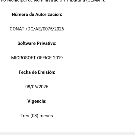
mo Municipal de Administración Tributaria (SEMAT).
Número de Autorización:
CONATI/DG/AE/0075/2026
Software Privativo:
MICROSOFT OFFICE 2019
Fecha de Emisión:
08/06/2026
Vigencia:
Tres (03) meses