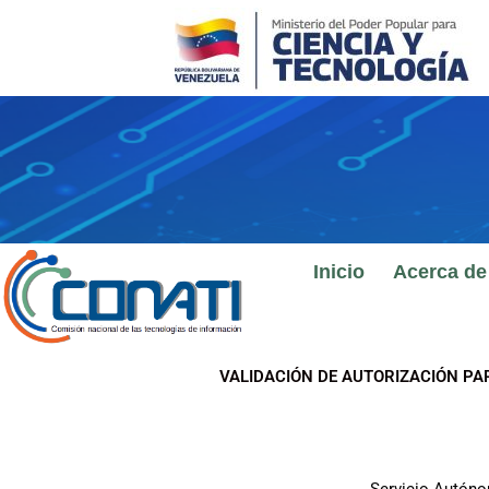
Ir
al
contenido
Inicio
Acerca de
VALIDACIÓN DE AUTORIZACIÓN PA