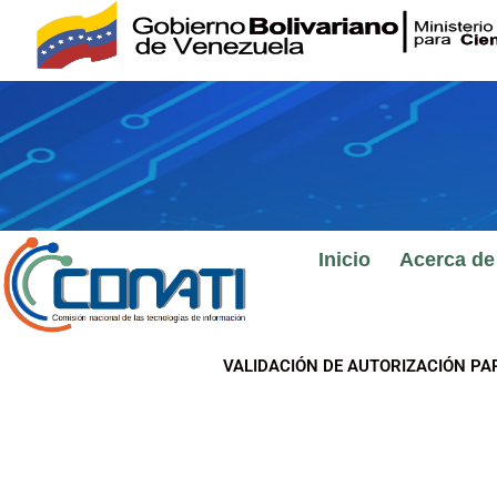
Ir
al
contenido
Inicio
Acerca de
VALIDACIÓN DE AUTORIZACIÓN PA