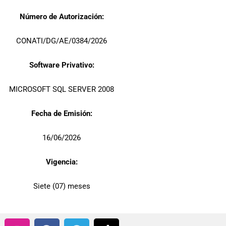
Número de Autorización:
CONATI/DG/AE/0384/2026
Software Privativo:
MICROSOFT SQL SERVER 2008
Fecha de Emisión:
16/06/2026
Vigencia:
Siete (07) meses
I
F
T
T