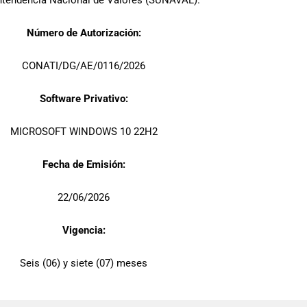
ntendencia Nacional de Valores (SUNAVAL).
Número de Autorización:
CONATI/DG/AE/0116/2026
Software Privativo:
MICROSOFT WINDOWS 10 22H2
Fecha de Emisión:
22/06/2026
Vigencia:
Seis (06) y siete (07) meses