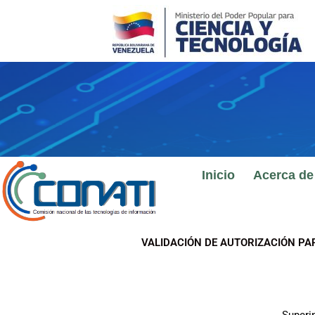
Ir
al
contenido
Inicio
Acerca de
VALIDACIÓN DE AUTORIZACIÓN PA