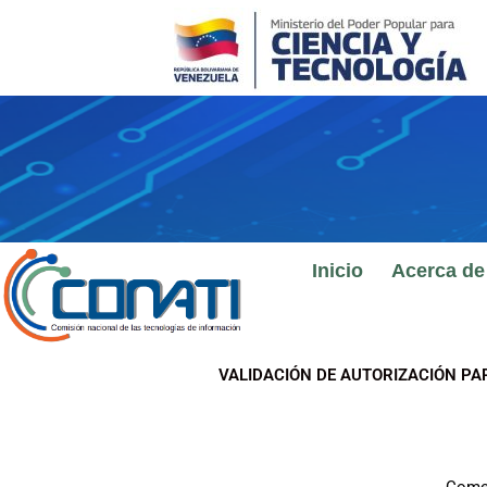
Ir
al
contenido
Inicio
Acerca de
VALIDACIÓN DE AUTORIZACIÓN PA