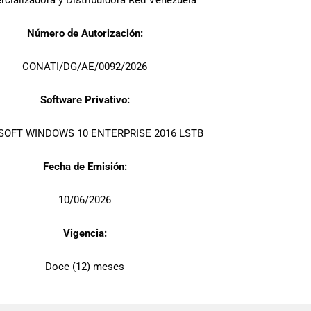
cializadora y Distribuidora Red Venezuela
Número de Autorización:
CONATI/DG/AE/0092/2026
Software Privativo:
SOFT WINDOWS 10 ENTERPRISE 2016 LSTB
Fecha de Emisión:
10/06/2026
Vigencia:
Doce (12) meses