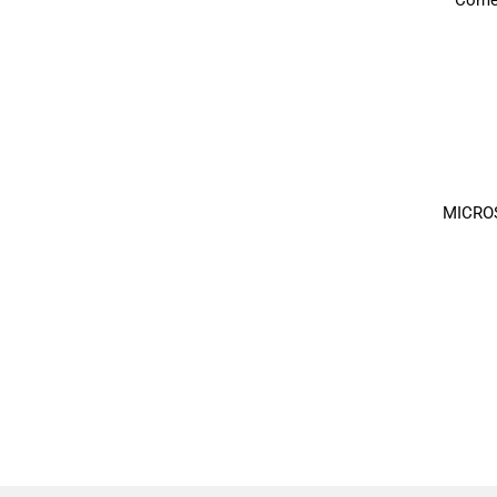
Comer
MICRO