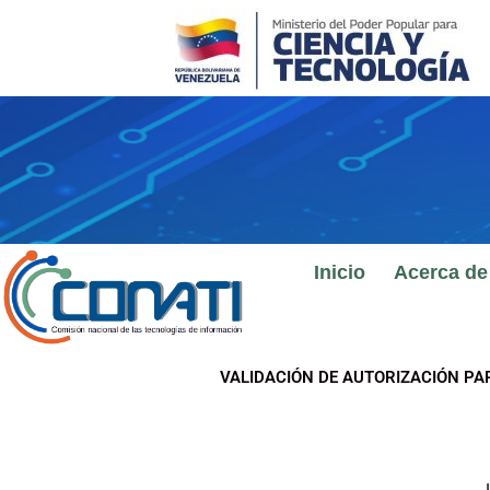
Ir
al
contenido
Inicio
Acerca de
VALIDACIÓN DE AUTORIZACIÓN PA