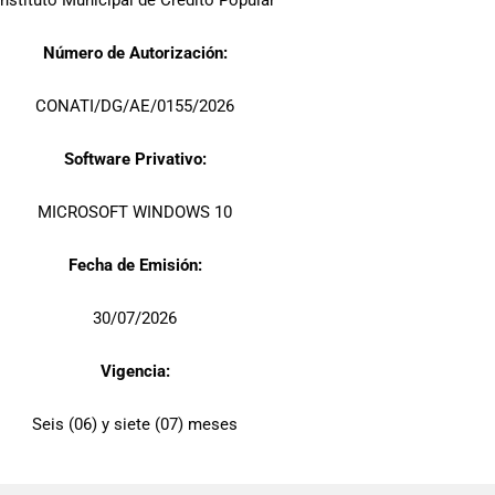
Instituto Municipal de Crédito Popular
Número de Autorización:
CONATI/DG/AE/0155/2026
Software Privativo:
MICROSOFT WINDOWS 10
Fecha de Emisión:
30/07/2026
Vigencia:
Seis (06) y siete (07) meses