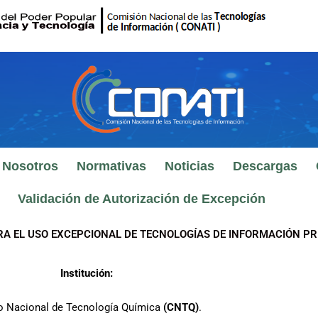
 Nosotros
Normativas
Noticias
Descargas
Validación de Autorización de Excepción
RA EL USO EXCEPCIONAL DE TECNOLOGÍAS DE INFORMACIÓN PR
Institución:
o Nacional de Tecnología Química
(CNTQ)
.