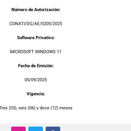
Número de Autorización:
CONATI/DG/AE/0205/2025
Software Privativo:
MICROSOFT WINDOWS 11
Fecha de Emisión:
05/09/2025
Vigencia:
Tres (03), seis (06) y doce (12) meses
I
T
F