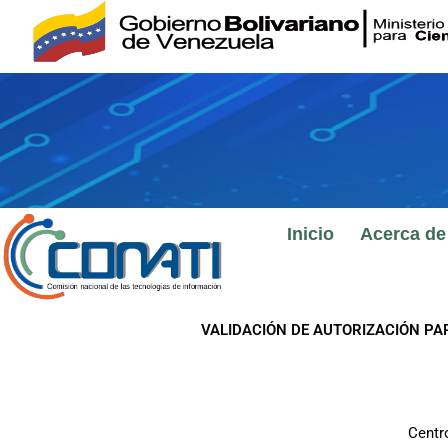
Ir
al
contenido
Inicio
Acerca de
VALIDACIÓN DE AUTORIZACIÓN PA
Centr