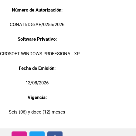
Número de Autorización:
CONATI/DG/AE/0255/2026
Software Privativo:
CROSOFT WINDOWS PROFESIONAL XP
Fecha de Emisión:
13/08/2026
Vigencia:
Seis (06) y doce (12) meses
I
T
F