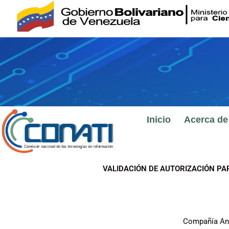
Ir
al
contenido
Inicio
Acerca de
VALIDACIÓN DE AUTORIZACIÓN PA
Compañía An