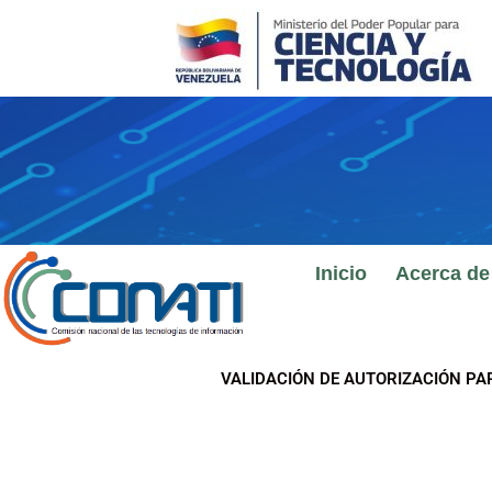
Ir
al
contenido
Inicio
Acerca de
VALIDACIÓN DE AUTORIZACIÓN PA