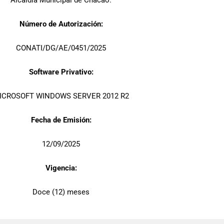
Alcaldía Municipal de Chacao.
Número de Autorización:
CONATI/DG/AE/0451/2025
Software Privativo:
ICROSOFT WINDOWS SERVER 2012 R2
Fecha de Emisión:
12/09/2025
Vigencia:
Doce (12) meses