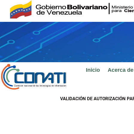
Ir
al
contenido
Inicio
Acerca de
VALIDACIÓN DE AUTORIZACIÓN PA