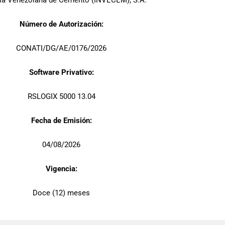
ria Venezolana de Cemento (INVECEM), S.A.
Número de Autorización:
CONATI/DG/AE/0176/2026
Software Privativo:
RSLOGIX 5000 13.04
Fecha de Emisión:
04/08/2026
Vigencia:
Doce (12) meses