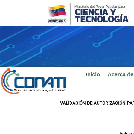
Ir
al
contenido
Inicio
Acerca de
VALIDACIÓN DE AUTORIZACIÓN PA