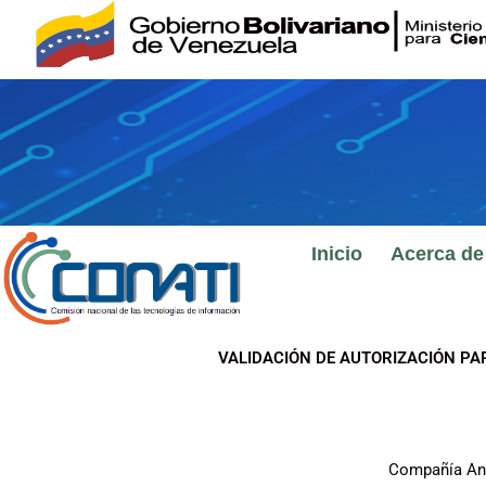
Ir
al
contenido
Inicio
Acerca de
VALIDACIÓN DE AUTORIZACIÓN PA
Compañía An