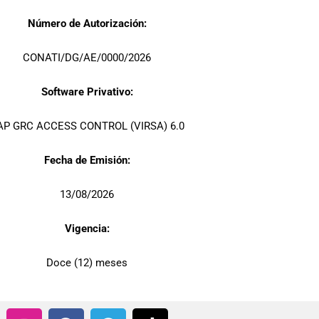
Número de Autorización:
CONATI/DG/AE/0000/2026
Software Privativo:
AP GRC ACCESS CONTROL (VIRSA) 6.0
Fecha de Emisión:
13/08/2026
Vigencia:
Doce (12) meses
I
F
T
T