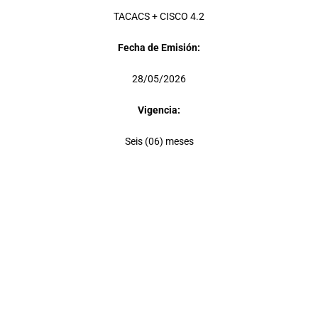
TACACS + CISCO 4.2
Fecha de Emisión:
28/05/2026
Vigencia:
Seis (06) meses