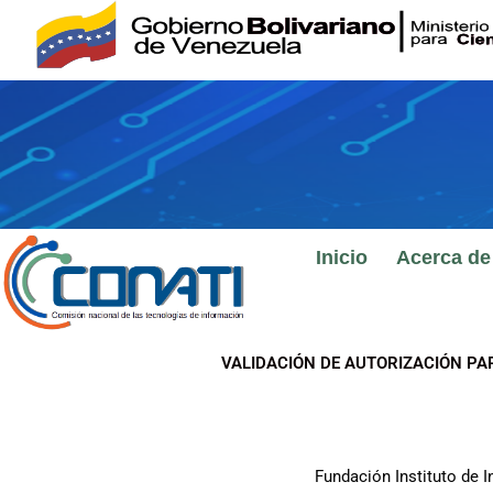
Ir
al
contenido
Inicio
Acerca de
VALIDACIÓN DE AUTORIZACIÓN PA
Fundación Instituto de I