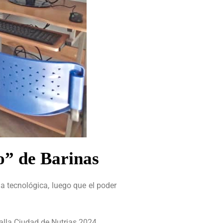
o” de Barinas
ma tecnológica, luego que el poder
talla Ciudad de Nutrias 2024.