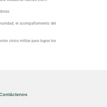
adoras.
comunidad, el acompañamiento del
ión cívico militar para lograr los
Contáctenos