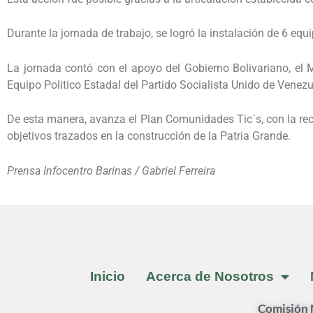
Durante la jornada de trabajo, se logró la instalación de 6 equ
La jornada contó con el apoyo del Gobierno Bolivariano, el 
Equipo Politico Estadal del Partido Socialista Unido de Venezu
De esta manera, avanza el Plan Comunidades Tic´s, con la recu
objetivos trazados en la construcción de la Patria Grande.
Prensa Infocentro Barinas / Gabriel Ferreira
Inicio
Acerca de Nosotros
Comisión N