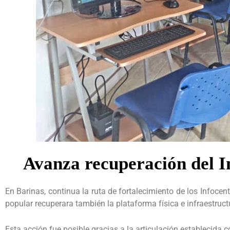
Avanza recuperación del 
En Barinas, continua la ruta de fortalecimiento de los Infocen
popular recuperara también la plataforma física e infraestruct
Esta acción fue posible gracias a la articulación establecida 