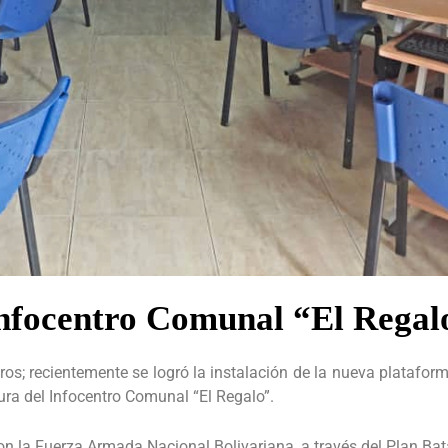
Infocentro Comunal “El Regal
tros; recientemente se logró la instalación de la nueva platafor
ura del Infocentro Comunal “El Regalo”.
con la Fuerza Armada Nacional Bolivariana, a través del Plan Ba