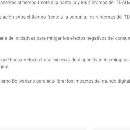
centes al tiempo frente a la pantalla y los síntomas del TDAH»
lación entre el tiempo frente a la pantalla, los síntomas del T
ie de iniciativas para mitigar los efectos negativos del consu
que busca reducir el uso excesivo de dispositivos tecnológicos 
ital.
bierno Bolivariano para equilibrar los impactos del mundo digita