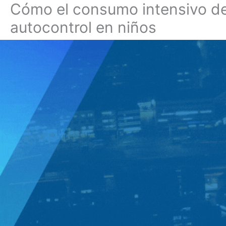
Cómo el consumo intensivo de 
Ir
al
autocontrol en niños
contenido