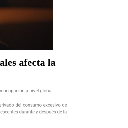
les afecta la
reocupación a nivel global.
 derivado del consumo excesivo de
lescentes durante y después de la