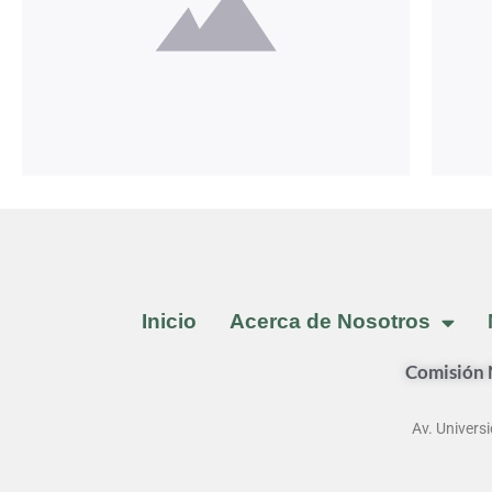
Inicio
Acerca de Nosotros
Comisión N
Av. Universi