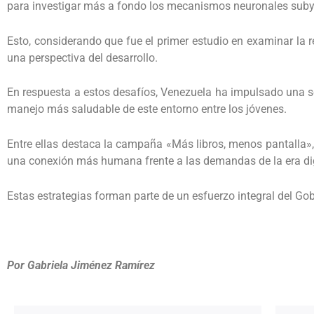
para investigar más a fondo los mecanismos neuronales subya
Esto, considerando que fue el primer estudio en examinar la re
una perspectiva del desarrollo.
En respuesta a estos desafíos, Venezuela ha impulsado una ser
manejo más saludable de este entorno entre los jóvenes.
Entre ellas destaca la campaña «Más libros, menos pantalla», 
una conexión más humana frente a las demandas de la era dig
Estas estrategias forman parte de un esfuerzo integral del Go
Por Gabriela Jiménez Ramírez