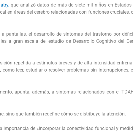
atry,
que analizó datos de más de siete mil niños en Estados U
cal en áreas del cerebro relacionadas con funciones cruciales, 
a pantallas, el desarrollo de síntomas del trastorno por défic
nales a gran escala del estudio de Desarrollo Cognitivo del C
sición repetida a estímulos breves y de alta intensidad entrena
, como leer, estudiar o resolver problemas sin interrupciones,
momento, apunta, además, a síntomas relacionados con el TDAH
e, sino que también redefine cómo se distribuye la atención.
 la importancia de «incorporar la conectividad funcional y medi