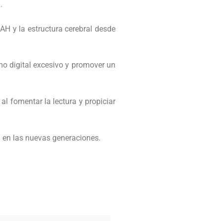
.
DAH y la estructura cerebral desde
mo digital excesivo y promover un
al fomentar la lectura y propiciar
l en las nuevas generaciones.