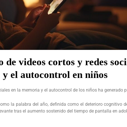
de videos cortos y redes socia
y el autocontrol en niños
iales en la memoria y el autocontrol de los niños ha generado p
 como la palabra del año, definida como el deterioro cognitivo
levante tras el aumento sostenido del tiempo de pantalla en ado