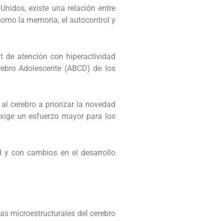
nidos, existe una relación entre
como la memoria, el autocontrol y
it de atención con hiperactividad
erebro Adolescente (ABCD) de los
 al cerebro a priorizar la novedad
 exige un esfuerzo mayor para los
 y con cambios en el desarrollo
das microestructurales del cerebro