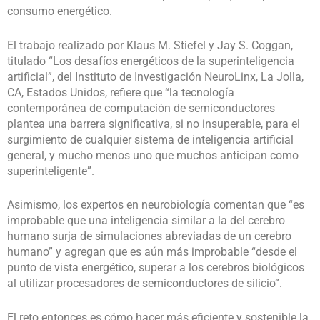
consumo energético.
El trabajo realizado por Klaus M. Stiefel y Jay S. Coggan,
titulado “Los desafíos energéticos de la superinteligencia
artificial”, del Instituto de Investigación NeuroLinx, La Jolla,
CA, Estados Unidos, refiere que “la tecnología
contemporánea de computación de semiconductores
plantea una barrera significativa, si no insuperable, para el
surgimiento de cualquier sistema de inteligencia artificial
general, y mucho menos uno que muchos anticipan como
superinteligente”.
Asimismo, los expertos en neurobiología comentan que “es
improbable que una inteligencia similar a la del cerebro
humano surja de simulaciones abreviadas de un cerebro
humano” y agregan que es aún más improbable “desde el
punto de vista energético, superar a los cerebros biológicos
al utilizar procesadores de semiconductores de silicio”.
El reto entonces es cómo hacer más eficiente y sostenible la