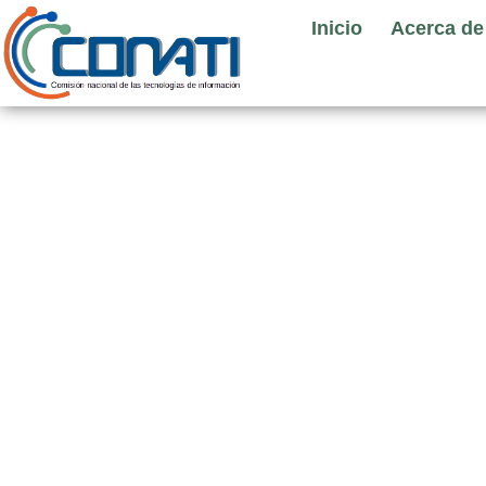
Ir
Inicio
Acerca de
al
contenido