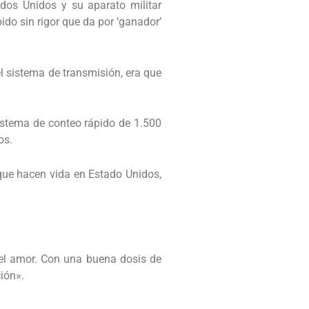
ados Unidos y su aparato militar
ido sin rigor que da por ‘ganador’
el sistema de transmisión, era que
istema de conteo rápido de 1.500
os.
 que hacen vida en Estado Unidos,
 el amor. Con una buena dosis de
ción».