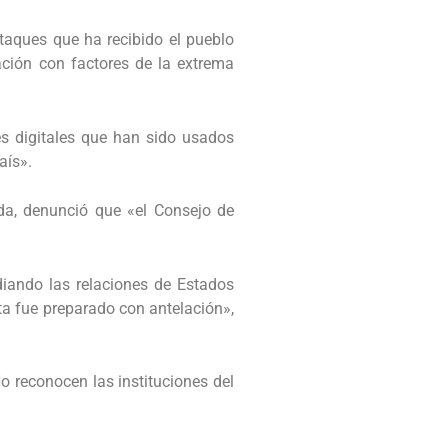
taques que ha recibido el pueblo
ción con factores de la extrema
es digitales que han sido usados
aís».
da, denunció que «el Consejo de
iando las relaciones de Estados
ta fue preparado con antelación»,
No reconocen las instituciones del