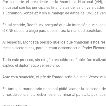
Por su parte, el presidente de la Asamblea Nacional (AN), d
industrial son los principales financistas de las universidade
a Edmundo González y sin el manejo de datos del CNE de Ven
En tal sentido, Rodríguez aseguró que «la intención que ellos
el CNE quedará ciego para que entrara la realidad paralela».
Al respecto, Moncada precisó que los que financian estos re
mesas electorales», para intentar desconocer al Poder Electora
Todo este proceso, sin ningún respaldo confiable, fue realiza
explicó el diplomático venezolano.
Ante esta situación, el jefe de Estado señaló que en Venezuel
En tanto, el mandatario nacional pidió «sanar la sociedad d
amor, de conciencia, debemos encaminar al país a la paz. Las c