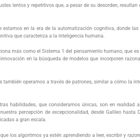
ustes lentos y repetitivos que, a pesar de su desorden, resulta
ue estamos en la era de la automatización cognitiva, donde la
itiva que caracteriza a la inteligencia humana.
nciona más como el Sistema 1 del pensamiento humano, que es r
la innovación en la búsqueda de modelos que incorporen razona
ambién operamos a través de patrones, similar a cómo la intelig
stras habilidades, que consideramos únicas, son en realidad 
do nuestra percepción de excepcionalidad, desde Galileo hasta 
icadas a gran escala.
 que los algoritmos ya estén aprendiendo a leer, escribir y razon