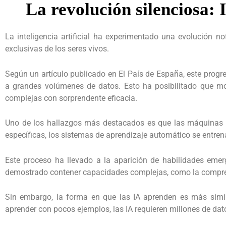
La revolución silenciosa: 
La inteligencia artificial ha experimentado una evolución n
exclusivas de los seres vivos.
Según un artículo publicado en El País de España, este prog
a grandes volúmenes de datos. Esto ha posibilitado que mo
complejas con sorprendente eficacia.
Uno de los hallazgos más destacados es que las máquinas 
específicas, los sistemas de aprendizaje automático se entrena
Este proceso ha llevado a la aparición de habilidades emer
demostrado contener capacidades complejas, como la compren
Sin embargo, la forma en que las IA aprenden es más simil
aprender con pocos ejemplos, las IA requieren millones de dato