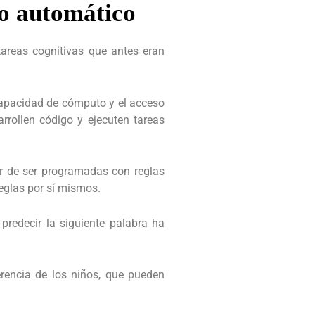
to automático
tareas cognitivas que antes eran
capacidad de cómputo y el acceso
rollen código y ejecuten tareas
r de ser programadas con reglas
reglas por sí mismos.
predecir la siguiente palabra ha
rencia de los niños, que pueden