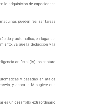
n en la adquisición de capacidades
s máquinas pueden realizar tareas
ápido y automático, en lugar del
miento, ya que la deducción y la
encia artificial (IA) los captura
automáticas y basadas en atajos
Darwin, y ahora la IA sugiere que
ar es un desarrollo extraordinario