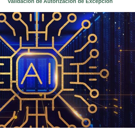
Validación de Autorización de Excepción