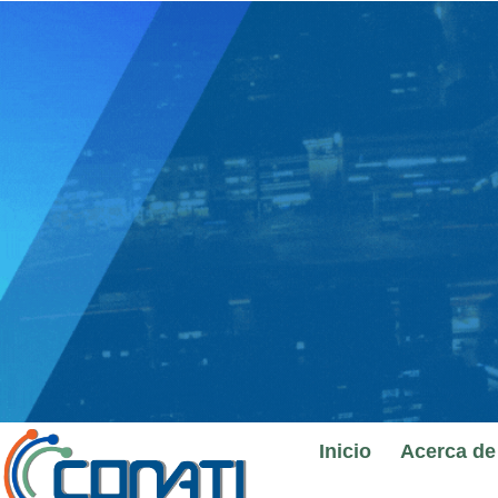
Ir
al
contenido
Inicio
Acerca de