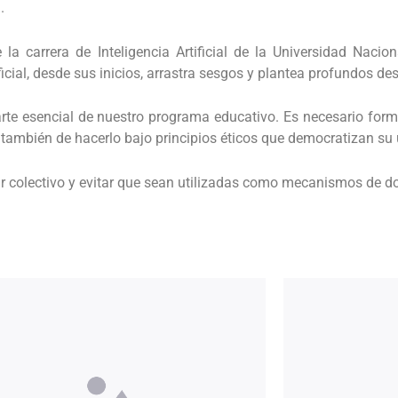
.
 la carrera de Inteligencia Artificial de la Universidad Nacio
ial, desde sus inicios, arrastra sesgos y plantea profundos des
rte esencial de nuestro programa educativo. Es necesario forma
o también de hacerlo bajo principios éticos que democratizan su 
tar colectivo y evitar que sean utilizadas como mecanismos de 