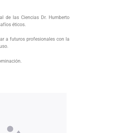
nal de las Ciencias Dr. Humberto
afíos éticos.
r a futuros profesionales con la
uso.
dominación.