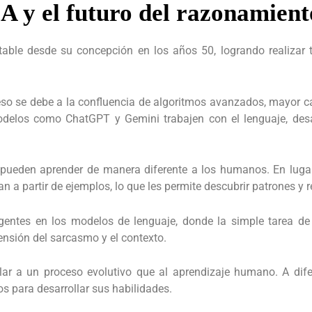
IA y el futuro del razonamien
otable desde su concepción en los años 50, logrando realizar 
reso se debe a la confluencia de algoritmos avanzados, mayor 
delos como ChatGPT y Gemini trabajen con el lenguaje, desar
pueden aprender de manera diferente a los humanos. En luga
n a partir de ejemplos, lo que les permite descubrir patrones y 
gentes en los modelos de lenguaje, donde la simple tarea de 
sión del sarcasmo y el contexto.
ar a un proceso evolutivo que al aprendizaje humano. A dife
s para desarrollar sus habilidades.