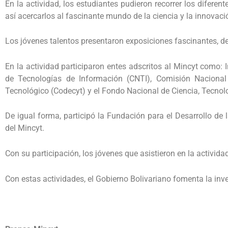
En la actividad, los estudiantes pudieron recorrer los diferen
así acercarlos al fascinante mundo de la ciencia y la innovaci
Los jóvenes talentos presentaron exposiciones fascinantes, d
En la actividad participaron entes adscritos al Mincyt como:
de Tecnologías de Información (CNTI), Comisión Nacional d
Tecnológico (Codecyt) y el Fondo Nacional de Ciencia, Tecnolo
De igual forma, participó la Fundación para el Desarrollo de 
del Mincyt.
Con su participación, los jóvenes que asistieron en la activid
Con estas actividades, el Gobierno Bolivariano fomenta la inve