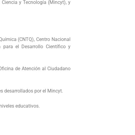
a Ciencia y Tecnología (Mincyt), y
a Química (CNTQ), Centro Nacional
para el Desarrollo Científico y
 Oficina de Atención al Ciudadano
s desarrollados por el Mincyt.
niveles educativos.