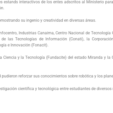
tes estands interactivos de los entes adscritos al Ministerio par
ón.
emostrando su ingenio y creatividad en diversas áreas.
 Infocentro, Industrias Canaima, Centro Nacional de Tecnologí
e las Tecnologías de Información (Conati), la Corporación 
gía e Innovación (Fonacit).
la Ciencia y la Tecnología (Fundacite) del estado Miranda y la
ad pudieron reforzar sus conocimientos sobre robótica y los plane
stigación científica y tecnológica entre estudiantes de diversos 