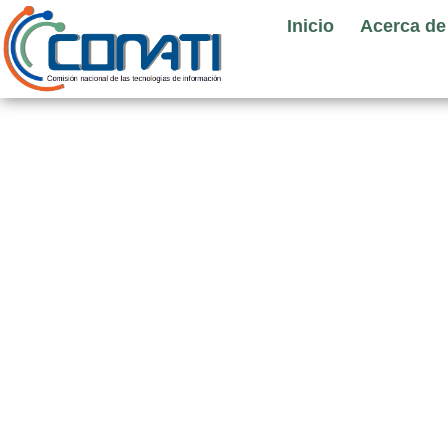
Ir
Inicio
Acerca de
al
contenido