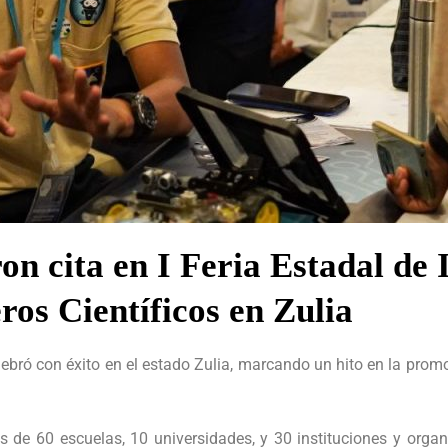
ron cita en I Feria Estadal de
ros Científicos en Zulia
elebró con éxito en el estado Zulia, marcando un hito en la promo
 de 60 escuelas, 10 universidades, y 30 instituciones y organ