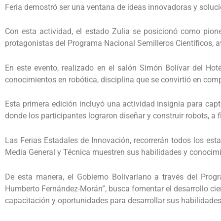
Feria demostró ser una ventana de ideas innovadoras y soluci
Con esta actividad, el estado Zulia se posicionó como pione
protagonistas del Programa Nacional Semilleros Científicos, 
En este evento, realizado en el salón Simón Bolívar del Hot
conocimientos en robótica, disciplina que se convirtió en comp
Esta primera edición incluyó una actividad insignia para capt
donde los participantes lograron diseñar y construir robots, a
Las Ferias Estadales de Innovación, recorrerán todos los est
Media General y Técnica muestren sus habilidades y conocimie
De esta manera, el Gobierno Bolivariano a través del Progr
Humberto Fernández-Morán”, busca fomentar el desarrollo cien
capacitación y oportunidades para desarrollar sus habilidades