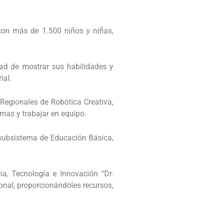
 con más de 1.500 niños y niñas,
dad de mostrar sus habilidades y
ial.
 Regionales de Robótica Creativa,
emas y trabajar en equipo.
l subsistema de Educación Básica,
ia, Tecnología e Innovación “Dr.
onal, proporcionándoles recursos,