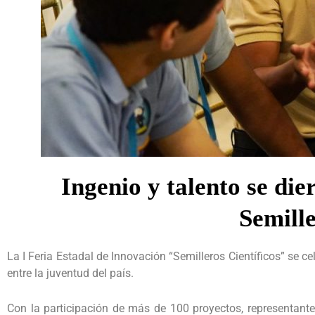
Ingenio y talento se die
Semille
La I Feria Estadal de Innovación “Semilleros Científicos” se c
entre la juventud del país.
Con la participación de más de 100 proyectos, representantes