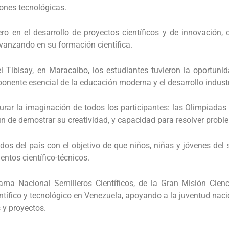
ones tecnológicas.
ro en el desarrollo de proyectos científicos y de innovación,
avanzando en su formación científica.
el Tibisay, en Maracaibo, los estudiantes tuvieron la oportuni
onente esencial de la educación moderna y el desarrollo industr
urar la imaginación de todos los participantes: las Olimpiadas
 fin de demostrar su creatividad, y capacidad para resolver probl
ados del país con el objetivo de que niños, niñas y jóvenes de
ntos científico-técnicos.
ama Nacional Semilleros Científicos, de la Gran Misión Cienc
tífico y tecnológico en Venezuela, apoyando a la juventud naci
 y proyectos.