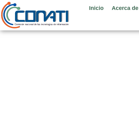
Ir
Inicio
Acerca de
al
contenido