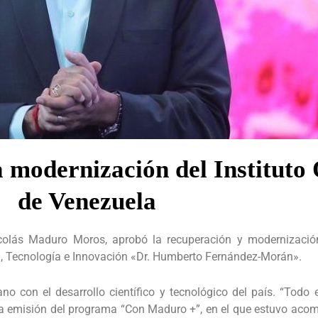
 modernización del Instituto
de Venezuela
icolás Maduro Moros, aprobó la recuperación y modernización
a, Tecnología e Innovación «Dr. Humberto Fernández-Morán».
o con el desarrollo científico y tecnológico del país. “Todo 
 la emisión del programa “Con Maduro +”, en el que estuvo aco