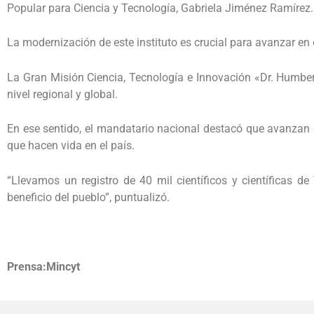
Popular para Ciencia y Tecnología, Gabriela Jiménez Ramírez.
La modernización de este instituto es crucial para avanzar en e
La Gran Misión Ciencia, Tecnología e Innovación «Dr. Humber
nivel regional y global.
En ese sentido, el mandatario nacional destacó que avanzan c
que hacen vida en el país.
“Llevamos un registro de 40 mil científicos y científicas d
beneficio del pueblo”, puntualizó.
Prensa:Mincyt