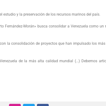
l estudio y la preservación de los recursos marinos del país.
to Fernández-Morán» busca consolidar a Venezuela como un ref
on la consolidación de proyectos que han impulsado los más de
e Venezuela de la más alta calidad mundial (…) Debemos artic