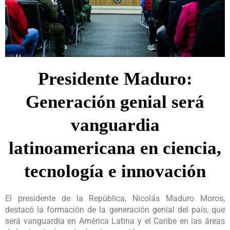
Presidente Maduro:
Generación genial será
vanguardia
latinoamericana en ciencia,
tecnología e innovación
El presidente de la República, Nicolás Maduro Moros,
destacó la formación de la generación genial del país, que
será vanguardia en América Latina y el Caribe en las áreas