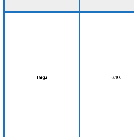
Taiga
6.10.1