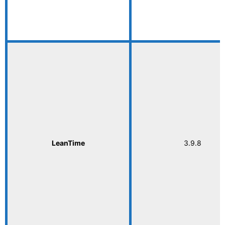
LeanTime
3.9.8