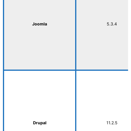
Joomla
5.3.4
Drupal
11.2.5