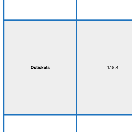
Ostickets
1.18.4