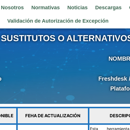
 Nosotros
Normativas
Noticias
Descargas
Validación de Autorización de Excepción
SUSTITUTOS O ALTERNATIVOS
NOMBR
o
Freshdesk /
Plataf
ONIBLE
FEHA DE ACTUALIZACIÓN
DESCRIP
Esta herramie