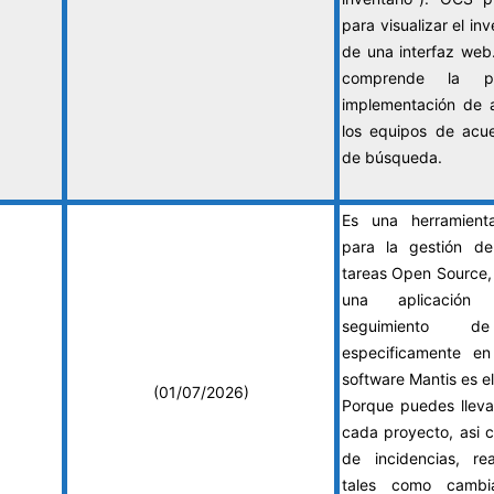
para visualizar el inv
de una interfaz we
comprende la po
implementación de a
los equipos de acue
de búsqueda.
Es una herramient
para la gestión de
tareas Open Source, 
una aplicación
seguimiento d
especificamente en
software Mantis es el
(01/07/2026)
Porque puedes lleva
cada proyecto, asi c
de incidencias, rea
tales como cambi