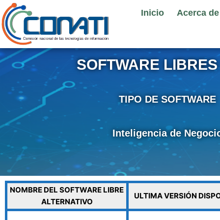
Ir
Inicio
Acerca de
al
contenido
SOFTWARE LIBRES 
TIPO DE SOFTWARE
Inteligencia de Negoci
NOMBRE DEL SOFTWARE LIBRE
ULTIMA VERSIÓN DISP
ALTERNATIVO