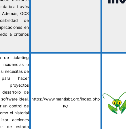
entario a través
b. Además, OCS
sibilidad de
plicaciones en
rdo a criterios
a de ticketing
 incidencias o
si necesitas de
 para hacer
e proyectos
 desarrollo de
 software ideal.
https://www.mantisbt.org/index.php
r un control de
ï»¿
omo el historial
lizar acciones
ar de estado