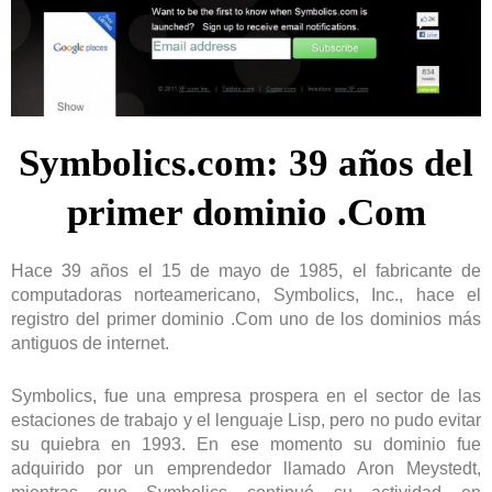
Symbolics.com: 39 años del
primer dominio .Com
Hace 39 años
el 15 de mayo de 1985,
el fabricante de
computadoras norteamericano, Sy
mbolics, Inc.,
hace el
registro del
primer
dominio .
Com uno de los dominios más
antiguos de internet.
Symbolics, fue una empresa prospera en el sector de las
estaciones de trabajo y el lenguaje Lisp, pero no pudo evitar
su quiebra en 1993. En ese momento su dominio fue
adquirido por un emprendedor
llamado
Aron Meystedt,