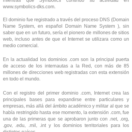
mientras que Symbolics continuó su actividad en
www.symbolics-dks.com.
E
l dominio fue
registrado a través del proceso DNS (Domain
Name System,
en español Domain Name System
), sin
saber que en un futuro, sería el pionero de millones de sitios
web, incluso antes de que el Internet se utilizara como un
medio comercial.
En la actualidad los dominios .com son la principal puerta
de acceso de los internautas a la Red, con más de 85
millones de direcciones web registradas con esta extensión
en todo el mundo.
Con el registro del primer dominio .com, Internet crea las
principales bases para expandirse entre particulares y
empresas, más allá del ámbito académico y militar al que se
había restringido hasta ese momento,
l
a extensión .com, fue
una de las primeras que se aprobaron junto con .net, .org,
.gov, .edu, .mil, .int y los dominios territoriales para los
distintos países.