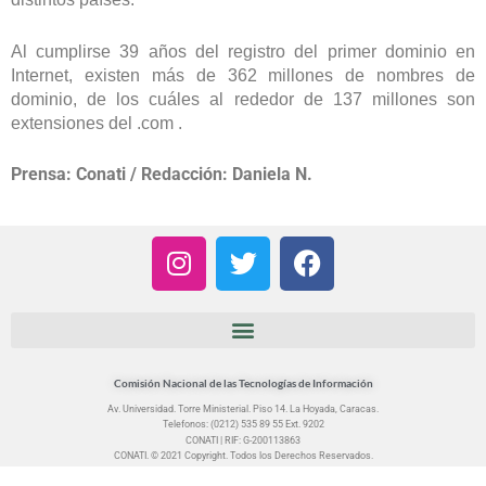
A
l cumplirse 39
años del registro del primer dominio en
Internet, existen más de 362 millones de nombres de
dominio, de los cuáles
al rededor
de 137 millones son
extensiones del .com .
Prensa: Conati / Redacción: Daniela N.
I
T
F
n
w
a
s
i
c
t
t
e
a
t
b
g
e
o
Comisión Nacional de las Tecnologías de Información
r
r
o
Av. Universidad. Torre Ministerial. Piso 14. La Hoyada, Caracas.
Telefonos: (0212) 535 89 55 Ext. 9202
a
k
CONATI | RIF: G-200113863
m
CONATI. © 2021 Copyright. Todos los Derechos Reservados.